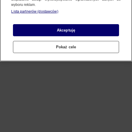
wyboru reklam.
Lista partnerów (dostawców)
Refresh
Akceptuję
Pokaż cele