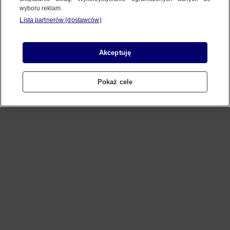
wyboru reklam.
Lista partnerów (dostawców)
Refresh
Akceptuję
Pokaż cele