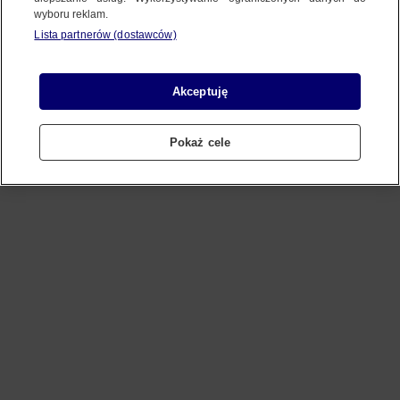
wyboru reklam.
Lista partnerów (dostawców)
Refresh
Akceptuję
Pokaż cele