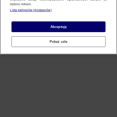
wyboru reklam.
Lista partnerów (dostawców)
Refresh
Akceptuję
Pokaż cele