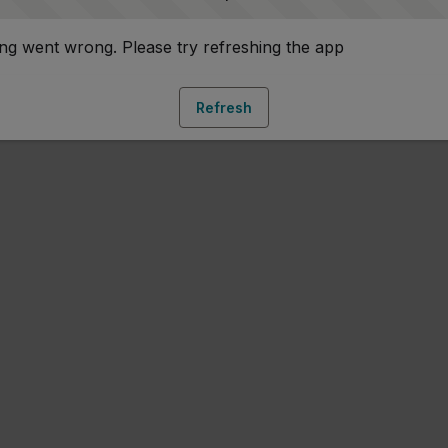
g went wrong. Please try refreshing the app
Refresh