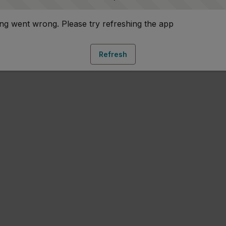
g went wrong. Please try refreshing the app
Refresh