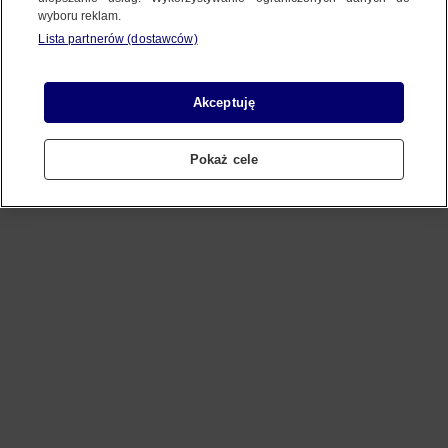
wyboru reklam.
Lista partnerów (dostawców)
Refresh
Akceptuję
Pokaż cele