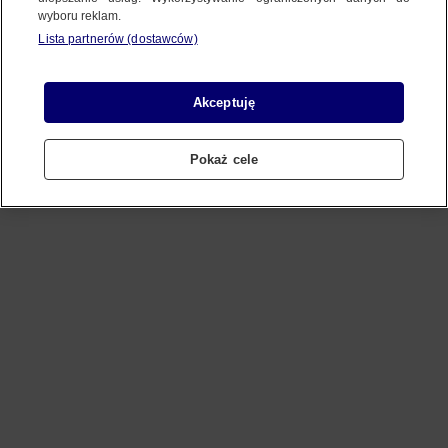
wyboru reklam.
Lista partnerów (dostawców)
Refresh
Akceptuję
Pokaż cele