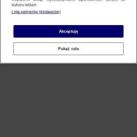
wyboru reklam.
Lista partnerów (dostawców)
Refresh
Akceptuję
Pokaż cele