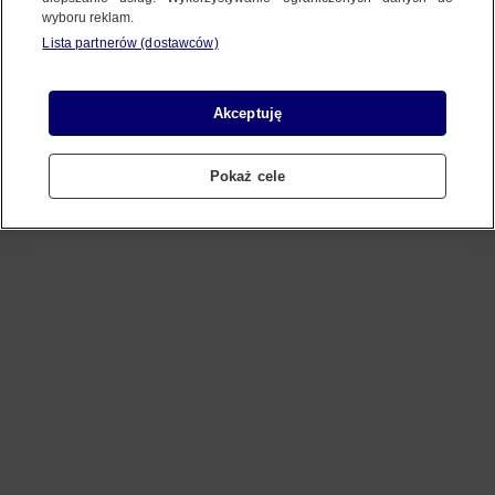
wyboru reklam.
Lista partnerów (dostawców)
Refresh
Akceptuję
Pokaż cele