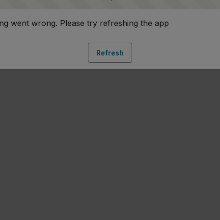
g went wrong. Please try refreshing the app
Refresh