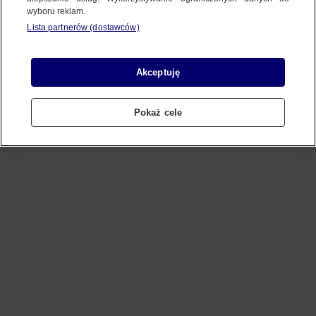
wyboru reklam.
Lista partnerów (dostawców)
Refresh
Akceptuję
Pokaż cele