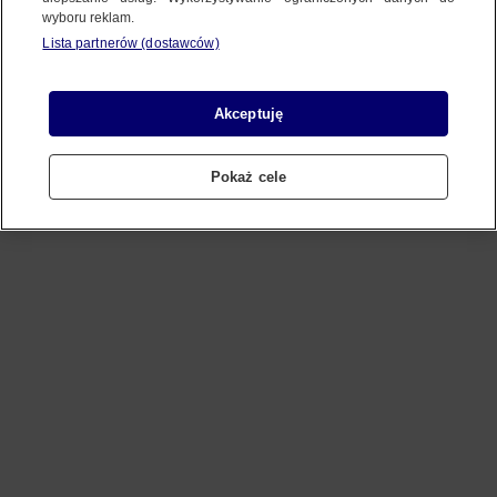
wyboru reklam.
Lista partnerów (dostawców)
Refresh
Akceptuję
Pokaż cele