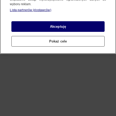
wyboru reklam.
Lista partnerów (dostawców)
Refresh
Akceptuję
Pokaż cele