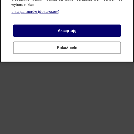
wyboru reklam.
Lista partnerów (dostawców)
Refresh
Akceptuję
Pokaż cele