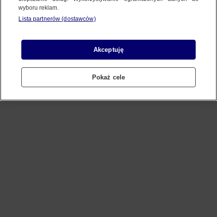
wyboru reklam.
Lista partnerów (dostawców)
Refresh
Akceptuję
Pokaż cele