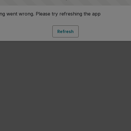
g went wrong. Please try refreshing the app
Refresh