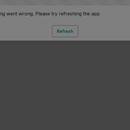
g went wrong. Please try refreshing the app
Refresh