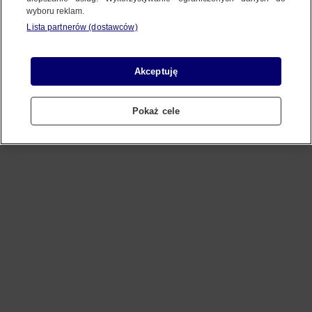
wyboru reklam.
Lista partnerów (dostawców)
Refresh
Akceptuję
Pokaż cele