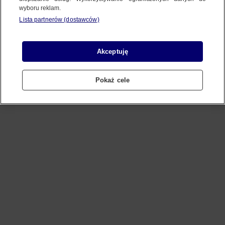
wyboru reklam.
Lista partnerów (dostawców)
Refresh
Akceptuję
Pokaż cele