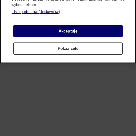
wyboru reklam.
Lista partnerów (dostawców)
Refresh
Akceptuję
Pokaż cele