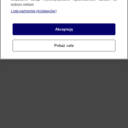
wyboru reklam.
Lista partnerów (dostawców)
Refresh
Akceptuję
Pokaż cele