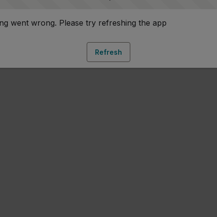
g went wrong. Please try refreshing the app
Refresh