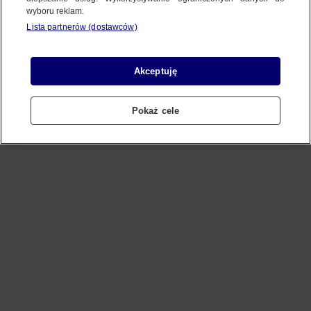
wyboru reklam.
Lista partnerów (dostawców)
Refresh
Akceptuję
Pokaż cele