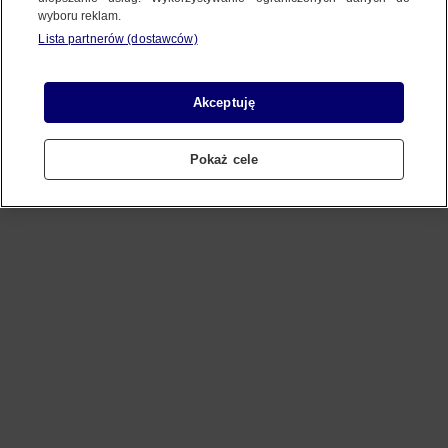
wyboru reklam.
Lista partnerów (dostawców)
Refresh
Akceptuję
Pokaż cele