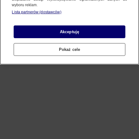
wyboru reklam.
Lista partnerów (dostawców)
Refresh
Akceptuję
Pokaż cele