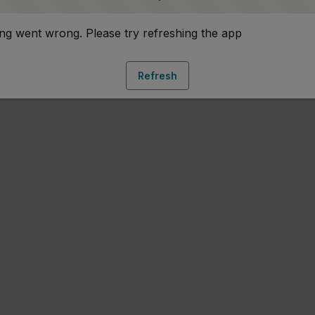
g went wrong. Please try refreshing the app
Refresh