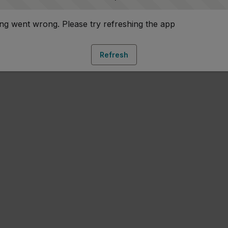
g went wrong. Please try refreshing the app
Refresh