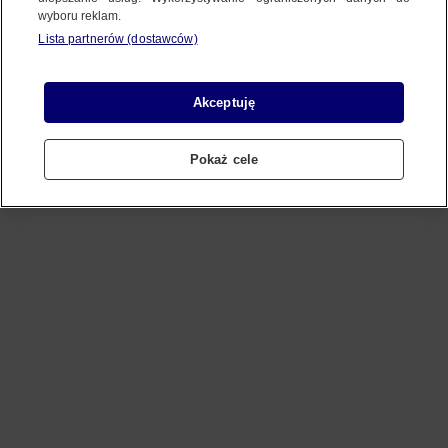
wyboru reklam.
Lista partnerów (dostawców)
Refresh
Akceptuję
Pokaż cele